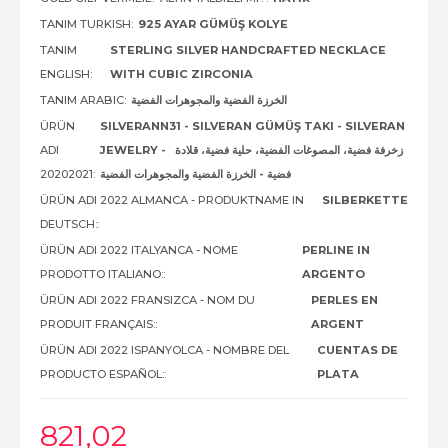
TANIM TURKISH:
925 AYAR GÜMÜŞ KOLYE
TANIM
STERLING SILVER HANDCRAFTED NECKLACE
ENGLISH:
WITH CUBIC ZIRCONIA
TANIM ARABIC:
الخرزة الفضية والمجوهرات الفضية
ÜRÜN
SILVERANN31 - SILVERAN GÜMÜŞ TAKI - SILVERAN
ADI
JEWELRY - زخرفة فضية، المصوغات الفضية، حلية فضية، قلادة
20202021:
فضية - الخرزة الفضية والمجوهرات الفضية
ÜRÜN ADI 2022 ALMANCA - PRODUKTNAME IN
SILBERKETTE
DEUTSCH::
ÜRÜN ADI 2022 ITALYANCA - NOME
PERLINE IN
PRODOTTO ITALIANO::
ARGENTO
ÜRÜN ADI 2022 FRANSIZCA - NOM DU
PERLES EN
PRODUIT FRANÇAIS::
ARGENT
ÜRÜN ADI 2022 ISPANYOLCA - NOMBRE DEL
CUENTAS DE
PRODUCTO ESPAÑOL::
PLATA
821
,02