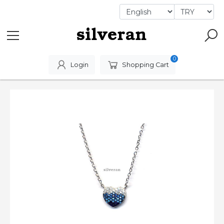
0
Login
Shopping Cart