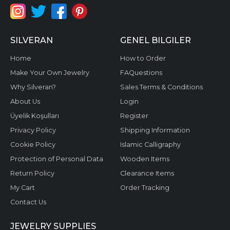
SILVERAN
GENEL BILGILER
Home
How to Order
Make Your Own Jewelry
FAQuestions
Why Silveran?
Sales Terms & Conditions
About Us
Login
Üyelik Koşulları
Register
Privacy Policy
Shipping Information
Cookie Policy
Islamic Calligraphy
Protection of Personal Data
Wooden Items
Return Policy
Clearance Items
My Cart
Order Tracking
Contact Us
JEWELRY SUPPLIES