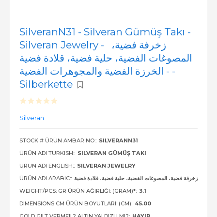
SilveranN31 - Silveran Gümüş Takı -
Silveran Jewelry - زخرفة فضية،
المصوغات الفضية، حلية فضية، قلادة فضية
- الخرزة الفضية والمجوهرات الفضية -
Silberkette
Silveran
STOCK # ÜRÜN AMBAR NO::
SILVERANN31
ÜRÜN ADI TURKISH::
SILVERAN GÜMÜŞ TAKI
ÜRÜN ADI ENGLISH::
SILVERAN JEWELRY
ÜRÜN ADI ARABIC::
زخرفة فضية، المصوغات الفضية، حلية فضية، قلادة فضية
WEIGHT/PCS: GR ÜRÜN AĞIRLIĞI: (GRAM)*:
3.1
DIMENSIONS CM ÜRÜN BOYUTLARI: (CM):
45.00
GOLD GILT VERMEIL? ALTIN YALDIZLI MI?:
HAYIR