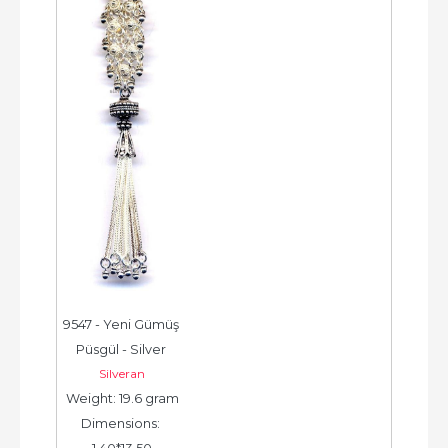
9547 - Yeni Gümüş 
Püsgül - Silver 
Silveran
Tassel -  شرابة فضية 
Weight: 19.6 gram
جديدة - الخرزة...
Dimensions: 