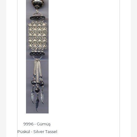
9996 - Gümüş 
Püskül - Silver Tassel 