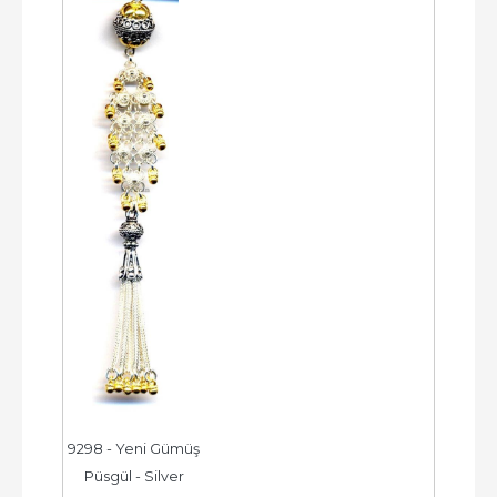
9298 - Yeni Gümüş 
Püsgül - Silver 