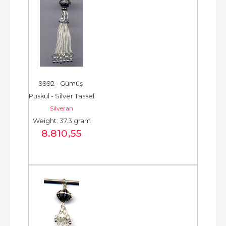
9992 - Gümüş 
Püskül - Silver Tassel 
Silveran
-  شرابة فضية جديدة - 
Weight: 37.3 gram
الخرزة الفضية...
8.810
,55