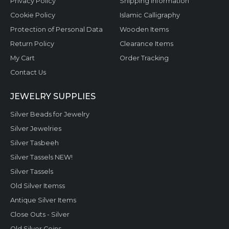
Privacy Policy
Shipping Information
Cookie Policy
Islamic Calligraphy
Protection of Personal Data
Wooden Items
Return Policy
Clearance Items
My Cart
Order Tracking
Contact Us
JEWELRY SUPPLIES
Silver Beads for Jewelry
Silver Jewelries
Silver Tasbeeh
Silver Tassels NEW!
Silver Tassels
Old Silver Itemss
Antique Silver Items
Close Outs - Silver
Old Silver Coins