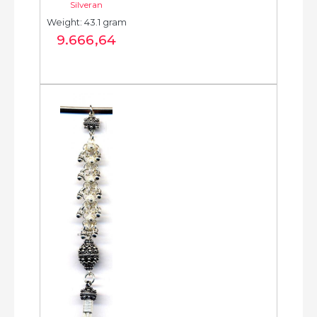
Silveran
-  شرابة فضية جديدة - 
Weight: 43.1 gram
الخرزة الفضية...
9.666
,64