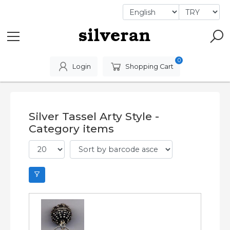
0
Login
Shopping Cart
Silver Tassel Arty Style -
Category items