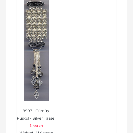
9997 - Gümüş 
Püskül - Silver Tassel 
Silveran
-  شرابة فضية جديدة - 
Weight: 41.4 gram