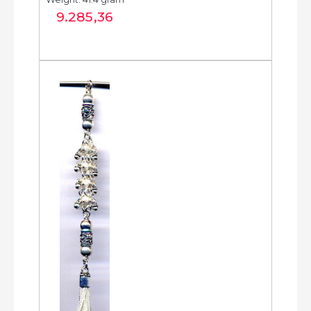
الخرزة الفضية...
9.285
,36